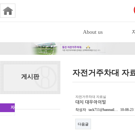
About us
자전거주차대 자
게시판
자전거주차대 자료실
대치 대우아이빌
자
작성자
tack711@hanmail…
10-08-23 
전
다음글
거
주