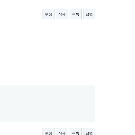
수정
삭제
목록
답변
수정
삭제
목록
답변