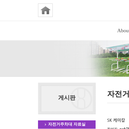
Abou
자전거
게시판
SK 케미칼
자전거주차대 자료실
작성자
tack