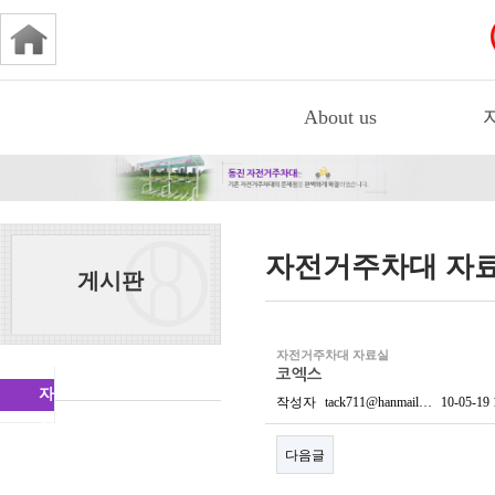
About us
자전거주차대 자
게시판
자전거주차대 자료실
코엑스
자
작성자
tack711@hanmail…
10-05-19 
전
다음글
거
주