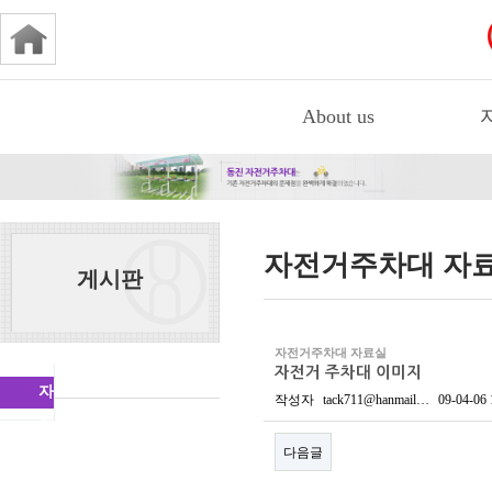
About us
자전거주차대 자
게시판
자전거주차대 자료실
자전거 주차대 이미지
자
작성자
tack711@hanmail…
09-04-06 
전
다음글
거
주