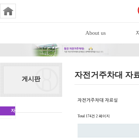
About us
자전거주차대 자
게시판
자전거주차대 자료실
자
Total 174건
2 페이지
전
거
주