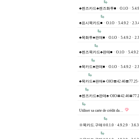
♣렌즈카드♣렌즈화투■ㆍO.l.Oㆍ5.4.9.
차
대
♣표시목카드■ㆍO.l.Oㆍ5.4.9.2ㆍ2.3
자
료
♣목화투♣판매■ㆍO.l.Oㆍ5.4.9.2ㆍ2.3
실
♣렌즈목카드♣판매■ㆍO.l.Oㆍ5.4.9.2
♣목카드♣판매■ㆍO.l.Oㆍ5.4.9.2ㆍ2.3
♣목카드♣판매♣·OIO〓42.46〓77.2
♣렌즈카드♣판매♣·OIO〓42.46〓77.
Utiliser sa carte de crédit da…
※목카드.구매※0.1.0ㆍ4.9.2.9ㆍ3.6.3